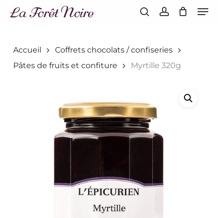
Men
Skip
to
search
account
main
content
Accueil
Coffrets chocolats / confiseries
Pâtes de fruits et confiture
Myrtille 320g