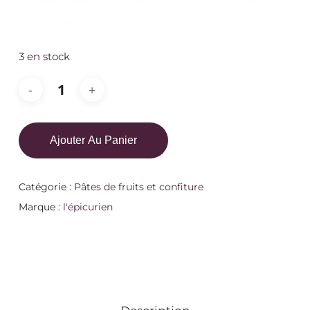
crêpes, dans un yaourt ou pour accompagner
vos desserts maison.
3 en stock
Ajouter Au Panier
Catégorie :
Pâtes de fruits et confiture
Marque :
l'épicurien